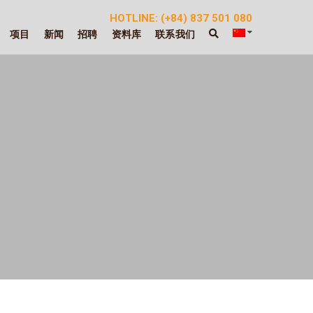
HOTLINE: (+84) 837 501 080
项目
新闻
招聘
资料库
联系我们