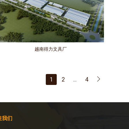
越南得力文具厂
1
2
…
4
注我们