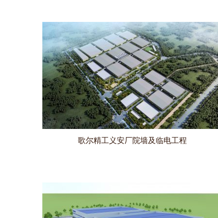
歌尔精工义安厂院墙及临电工程