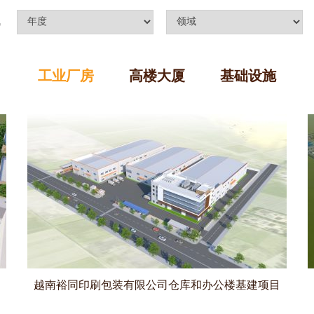
工业厂房
高楼大厦
基础设施
越南裕同印刷包装有限公司仓库和办公楼基建项目