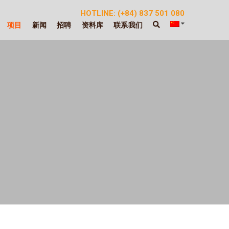
HOTLINE: (+84) 837 501 080
项目
新闻
招聘
资料库
联系我们