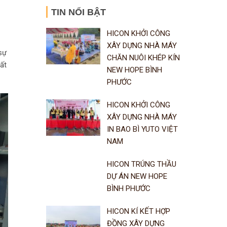
TIN NỔI BẬT
HICON KHỞI CÔNG
XÂY DỰNG NHÀ MÁY
sự
CHĂN NUÔI KHÉP KÍN
ất
NEW HOPE BÌNH
PHƯỚC
HICON KHỞI CÔNG
XÂY DỰNG NHÀ MÁY
IN BAO BÌ YUTO VIỆT
NAM
HICON TRÚNG THẦU
DỰ ÁN NEW HOPE
BÌNH PHƯỚC
HICON KÍ KẾT HỢP
ĐỒNG XÂY DỰNG