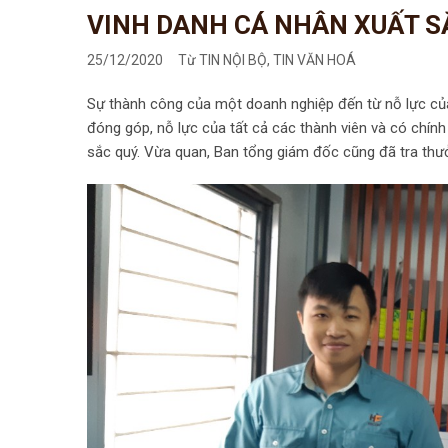
VINH DANH CÁ NHÂN XUẤT SẮ
25/12/2020
Từ
TIN NỘI BỘ, TIN VĂN HOÁ
Sự thành công của một doanh nghiệp đến từ nỗ lực của
đóng góp, nỗ lực của tất cả các thành viên và có chí
sắc quý. Vừa quan, Ban tổng giám đốc cũng đã tra th