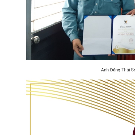
Anh Đặng Thái Sơ