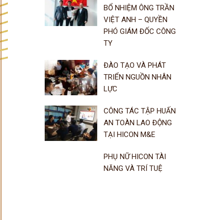
BỔ NHIỆM ÔNG TRẦN
VIỆT ANH – QUYỀN
PHÓ GIÁM ĐỐC CÔNG
TY
ĐÀO TẠO VÀ PHÁT
TRIỂN NGUỒN NHÂN
LỰC
CÔNG TÁC TẬP HUẤN
AN TOÀN LAO ĐỘNG
TẠI HICON M&E
PHỤ NỮ HICON TÀI
NĂNG VÀ TRÍ TUỆ